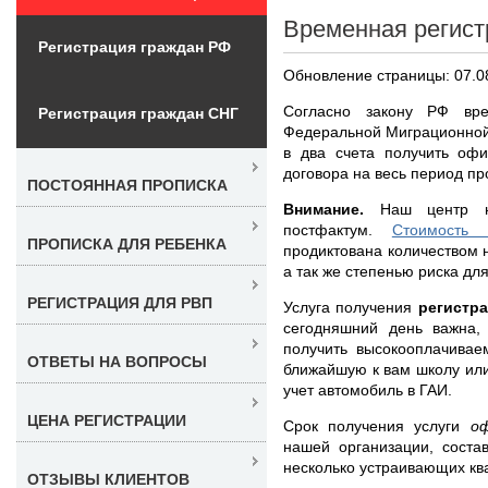
Временная регист
Регистрация граждан РФ
Обновление страницы: 07.0
Согласно закону РФ вре
Регистрация граждан СНГ
Федеральной Миграционной
в два счета получить оф
договора на весь период пр
ПОСТОЯННАЯ ПРОПИСКА
Внимание.
Наш центр не
постфактум.
Стоимость 
ПРОПИСКА ДЛЯ РЕБЕНКА
продиктована количеством 
а так же степенью риска дл
РЕГИСТРАЦИЯ ДЛЯ РВП
Услуга получения
регистр
сегодняшний день важна,
получить высокооплачивае
ОТВЕТЫ НА ВОПРОСЫ
ближайшую к вам школу или 
учет автомобиль в ГАИ.
ЦЕНА РЕГИСТРАЦИИ
Срок получения услуги
о
нашей организации, соста
несколько устраивающих кв
ОТЗЫВЫ КЛИЕНТОВ