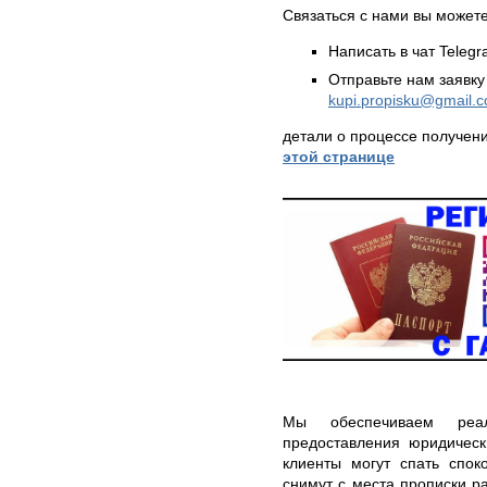
Связаться с нами вы может
Написать в чат Teleg
Отправьте нам заявку
kupi.propisku@gmail.
детали о процессе получен
этой странице
Мы обеспечиваем реал
предоставления юридическ
клиенты могут спать спок
снимут с места прописки р