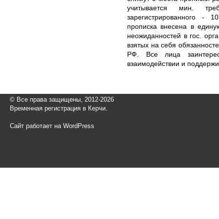
учитывается мин. тр
зарегистрированного - 1
прописка внесена в едину
неожиданностей в гос. орг
взятых на себя обязанносте
РФ. Все лица заинтере
взаимодействии и поддержи
© Все права защищены, 2012-2026
Временная регистрация в Керчи.
Сайт работает на WordPress