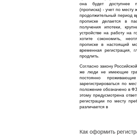
она будет доступнее 
(прописка) - учет по месту
продолжительный период вр
прописке делается в па
получения ипотеки, круп
устройстве на работу на г
хотите сэкономить, нео
прописке в настоящий мо
временная регистрация, г
продлить.
Согласно закону Российской
же люди не имеющие гра
постоянно проживающи
зарегистрироваться по ме
положение обозначено в ФЗ
этому предусмотрена ответ
регистрации по месту пр
различается в
Как оформить регистр